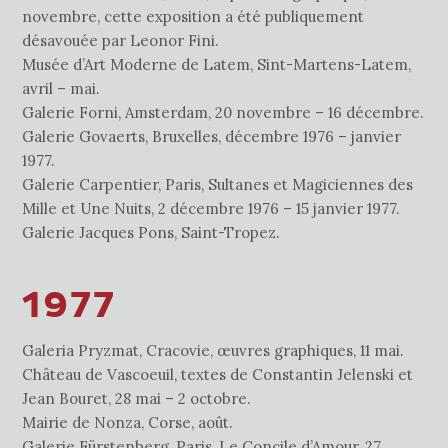
novembre, cette exposition a été publiquement
désavouée par Leonor Fini.
Musée d’Art Moderne de Latem, Sint-Martens-Latem,
avril – mai.
Galerie Forni, Amsterdam, 20 novembre – 16 décembre.
Galerie Govaerts, Bruxelles, décembre 1976 – janvier
1977.
Galerie Carpentier, Paris, Sultanes et Magiciennes des
Mille et Une Nuits, 2 décembre 1976 – 15 janvier 1977.
Galerie Jacques Pons, Saint-Tropez.
1977
Galeria Pryzmat, Cracovie, œuvres graphiques, 11 mai.
Château de Vascoeuil, textes de Constantin Jelenski et
Jean Bouret, 28 mai – 2 octobre.
Mairie de Nonza, Corse, août.
Galerie Fürstenberg, Paris, Le Concile d’Amour, 27