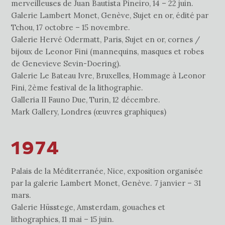
merveilleuses de Juan Bautista Pineiro, 14 – 22 juin.
Galerie Lambert Monet, Genève, Sujet en or, édité par
Tchou, 17 octobre – 15 novembre.
Galerie Hervé Odermatt, Paris, Sujet en or, cornes /
bijoux de Leonor Fini (mannequins, masques et robes
de Genevieve Sevin-Doering).
Galerie Le Bateau Ivre, Bruxelles, Hommage à Leonor
Fini, 2ème festival de la lithographie.
Galleria II Fauno Due, Turin, 12 décembre.
Mark Gallery, Londres (œuvres graphiques)
1974
Palais de la Méditerranée, Nice, exposition organisée
par la galerie Lambert Monet, Genève. 7 janvier – 31
mars.
Galerie Hüsstege, Amsterdam, gouaches et
lithographies, 11 mai – 15 juin.