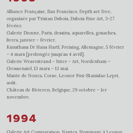
Alliance Française, San Francisco, Depth set free,
organisée par Tristan Dubois, Dubois Fine Art, 3-27
février.
Galerie Dionne, Paris, dessins, aquarelles, gouaches,
livres, janvier – février.
Kunsthaus Dr Hans Hartl, Freising, Allemagne, 5 février
– 4 mars [prolongée jusqu’au 4 avril].
Galerie Weserstrand – Inter – Art, Nordenham –
Grossensiel, 13 mars – 13 mai.
Mairie de Nonza, Corse, Leonor Fini-Stanislao Lepri,
août.
Château de Rivieren, Belgique, 29 octobre – 1er
novembre.
1994
Galerie Art Comparaison, Nantes, Hommage à Leonor