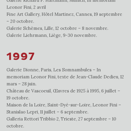
Galerie Richard P. Hartmann, Munich, In memoriam
Leonor Fini, 2 avril
Fine Art Gallery, Hôtel Martinez, Cannes, 19 septembre
– 20 octobre.
Galerie Schèmes, Lille, 12 octobre – 8 novembre.
Galerie Liehrmann, Liège, 9-30 novembre.
1997
Galerie Dionne, Paris, Les Somnambules – In
memoriam Leonor Fini, texte de Jean-Claude Dedieu, 12
mars – 28 juin.
Château de Vascoeuil, Œuvres de 1925 à 1995, 6 juillet –
19 octobre.
Maison de la Loire, Saint-Dyé-sur-Loire, Leonor Fini –
Stanislao Lepri, 11 juillet – 6 septembre.
Galleria Rettori Tribbio 2, Trieste, 27 septembre – 10
octobre.