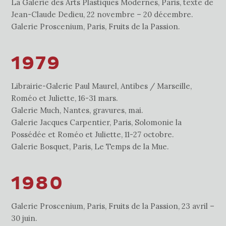
La Galerie des Arts Plastiques Modernes, Paris, texte de
Jean-Claude Dedieu, 22 novembre – 20 décembre.
Galerie Proscenium, Paris, Fruits de la Passion.
1979
Librairie-Galerie Paul Maurel, Antibes / Marseille,
Roméo et Juliette, 16-31 mars.
Galerie Much, Nantes, gravures, mai.
Galerie Jacques Carpentier, Paris, Solomonie la
Possédée et Roméo et Juliette, 11-27 octobre.
Galerie Bosquet, Paris, Le Temps de la Mue.
1980
Galerie Proscenium, Paris, Fruits de la Passion, 23 avril –
30 juin.