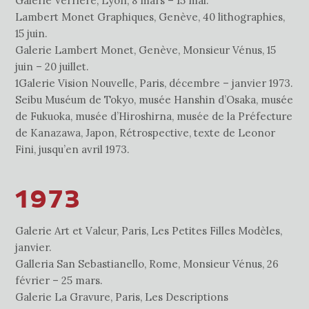
Galerie Verrière, Lyon, 8 mars – 15 mai.
Lambert Monet Graphiques, Genève, 40 lithographies,
15 juin.
Galerie Lambert Monet, Genève, Monsieur Vénus, 15
juin – 20 juillet.
1Galerie Vision Nouvelle, Paris, décembre – janvier 1973.
Seibu Muséum de Tokyo, musée Hanshin d’Osaka, musée
de Fukuoka, musée d’Hiroshirna, musée de la Préfecture
de Kanazawa, Japon, Rétrospective, texte de Leonor
Fini, jusqu’en avril 1973.
1973
Galerie Art et Valeur, Paris, Les Petites Filles Modèles,
janvier.
Galleria San Sebastianello, Rome, Monsieur Vénus, 26
février – 25 mars.
Galerie La Gravure, Paris, Les Descriptions