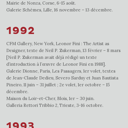
Mairie de Nonza, Corse, 6-15 août.
Galerie Schèmes, Lille, 16 novembre – 13 décembre.
1992
CFM Gallery, New York, Leonor Fini : The Artist as
Designer, texte de Neil P. Zukerman, 13 février – 8 mars
[Neil P. Zukerman avait déjà rédigé un texte
d’introduction à l’œuvre de Leonor Fini en 1988].
Galerie Dionne, Paris, Les Passagers, 1er volet, textes
de Jean-Claude Dedieu, Severo Sarduy et Juan Bautista
Pineiro, 11 juin – 31 juillet ; 2e volet, 1er octobre – 15
décembre.
Maison du Loir-et-Cher, Blois, 1er – 30 juin.
Galleria Rettori Tribbio 2, Trieste, 3-16 octobre.
1993