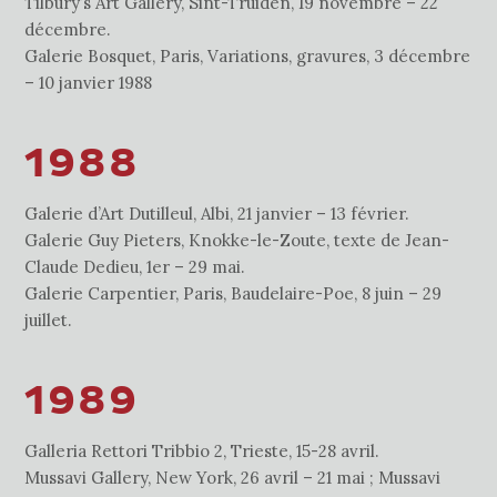
Tilbury’s Art Gallery, Sint-Truiden, 19 novembre – 22
décembre.
Galerie Bosquet, Paris, Variations, gravures, 3 décembre
– 10 janvier 1988
1988
Galerie d’Art Dutilleul, Albi, 21 janvier – 13 février.
Galerie Guy Pieters, Knokke-le-Zoute, texte de Jean-
Claude Dedieu, 1er – 29 mai.
Galerie Carpentier, Paris, Baudelaire-Poe, 8 juin – 29
juillet.
1989
Galleria Rettori Tribbio 2, Trieste, 15-28 avril.
Mussavi Gallery, New York, 26 avril – 21 mai ; Mussavi